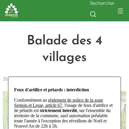
Rechercher
Balade des 4
villages
35,6km - VTT - non-balisés
Feux d'artifice et pétards : interdiction
Conformément au
règlement de police de la zone
Semois et Lesse, article 67
, l'usage de feux d'artifice et
de pétards est
strictement interdit
, sur l'ensemble du
territoire de la commune, sauf autorisation préalable
toute l'année à l'exception des réveillons de Noël et
Nouvel An de 22h à 2h.