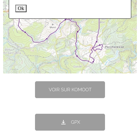
Ok
VOIR SUR KOMOOT
GPX