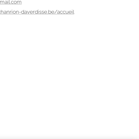
mail.com
chanrion-daverdisse.be/accueil