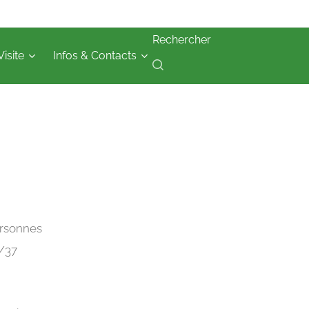
Rechercher
Visite
Infos & Contacts
ersonnes
5/37