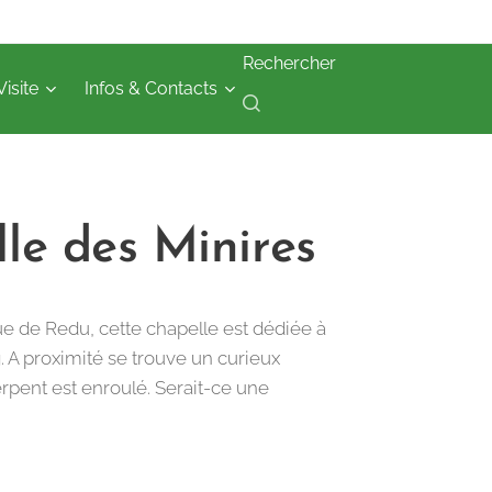
Rechercher
Visite
Infos & Contacts
le des Minires
e de Redu, cette chapelle est dédiée à
A proximité se trouve un curieux
rpent est enroulé. Serait-ce une