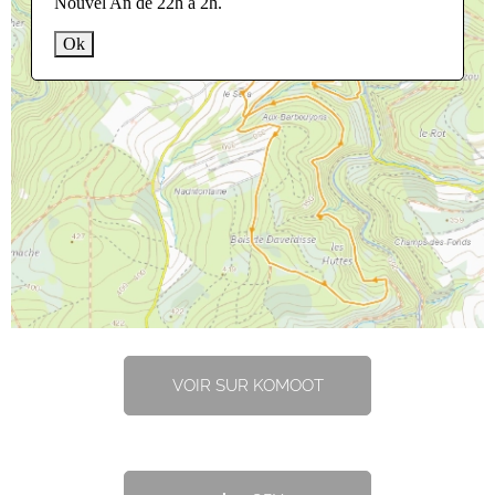
Nouvel An de 22h à 2h.
Ok
VOIR SUR KOMOOT