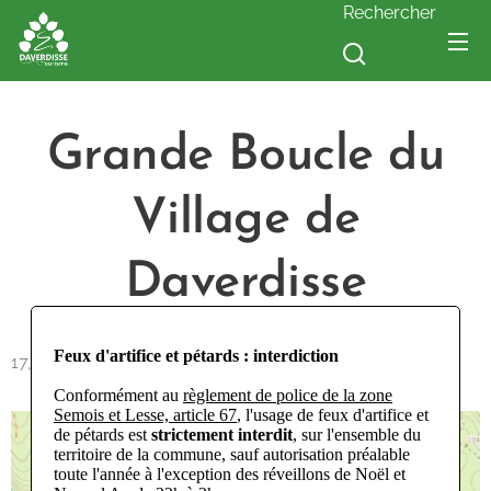
Rechercher
Grande Boucle du
Village de
Daverdisse
Feux d'artifice et pétards : interdiction
17,1km - VTT - non-balisé
Conformément au
règlement de police de la zone
Semois et Lesse, article 67
, l'usage de feux d'artifice et
de pétards est
strictement interdit
, sur l'ensemble du
territoire de la commune, sauf autorisation préalable
toute l'année à l'exception des réveillons de Noël et