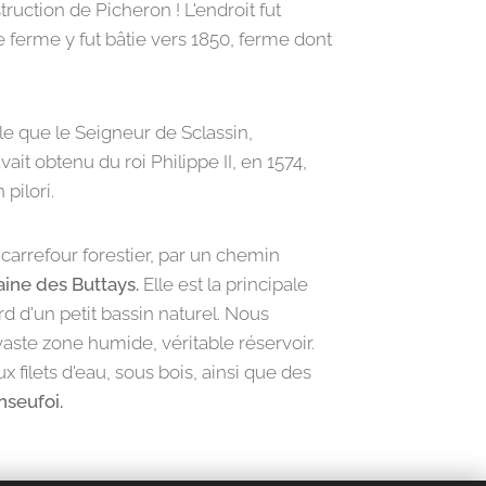
truction de Picheron ! L'endroit fut
e ferme y fut bâtie vers 1850, ferme dont
le que le Seigneur de Sclassin,
ait obtenu du roi Philippe II, en 1574,
 pilori.
carrefour forestier, par un chemin
aine des Buttays.
Elle est la principale
d d'un petit bassin naturel. Nous
ste zone humide, véritable réservoir.
filets d'eau, sous bois, ainsi que des
seufoi.