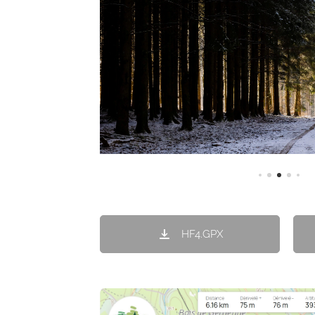
HF4.GPX