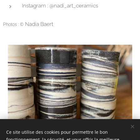
Instagram : @nadi_art_ceramics
Nadia Baert
Photos : ©
Ce site utilise des cookies pour permettre le bon
fonctionnement, la sécurité, et vous offrir la meilleure